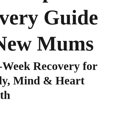
very Guide
 New Mums
-Week Recovery for
y, Mind & Heart
rth