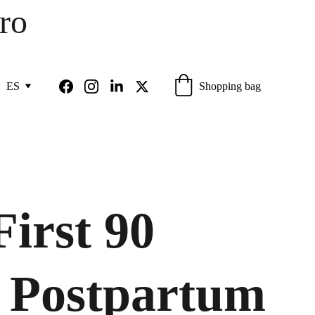
ro 
Shopping bag
ES
First 90
 Postpartum