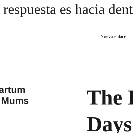
 respuesta es hacia dent
Nuevo enlace
The 
Days