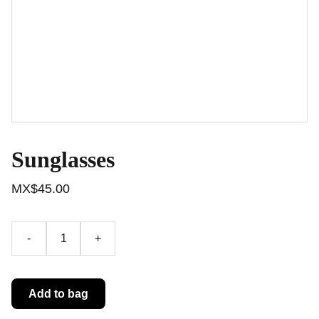
Sunglasses
MX$45.00
-
+
Add to bag